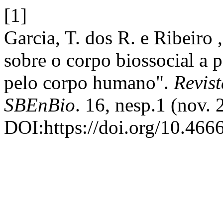
[1]
Garcia, T. dos R. e Ribeiro
sobre o corpo biossocial a 
pelo corpo humano".
Revist
SBEnBio
. 16, nesp.1 (nov.
DOI:https://doi.org/10.466