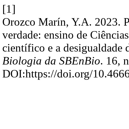
[1]
Orozco Marín, Y.A. 2023. P
verdade: ensino de Ciências
científico e a desigualdade
Biologia da SBEnBio
. 16, 
DOI:https://doi.org/10.466