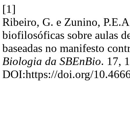
[1]
Ribeiro, G. e Zunino, P.E.A
biofilosóficas sobre aulas 
baseadas no manifesto cont
Biologia da SBEnBio
. 17, 
DOI:https://doi.org/10.466