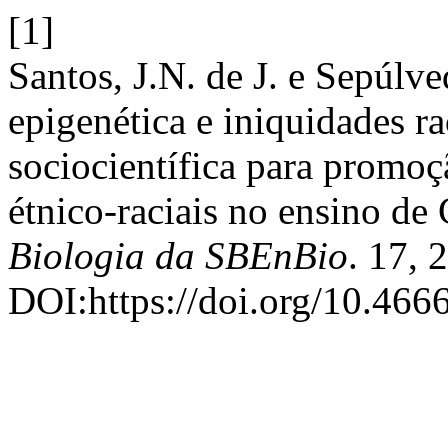
[1]
Santos, J.N. de J. e Sepúlv
epigenética e iniquidades r
sociocientífica para promoç
étnico-raciais no ensino de
Biologia da SBEnBio
. 17, 
DOI:https://doi.org/10.466