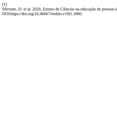
[1]
Silvestre, D. et al. 2026. Ensino de Ciências na educação de pessoas j
DOI:https://doi.org/10.46667/renbio.v19i1.1860.