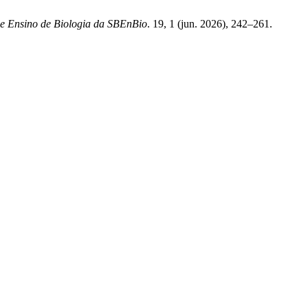
de Ensino de Biologia da SBEnBio
. 19, 1 (jun. 2026), 242–261.