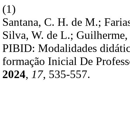
(1)
Santana, C. H. de M.; Faria
Silva, W. de L.; Guilherme
PIBID: Modalidades didátic
formação Inicial De Profes
2024
,
17
, 535-557.