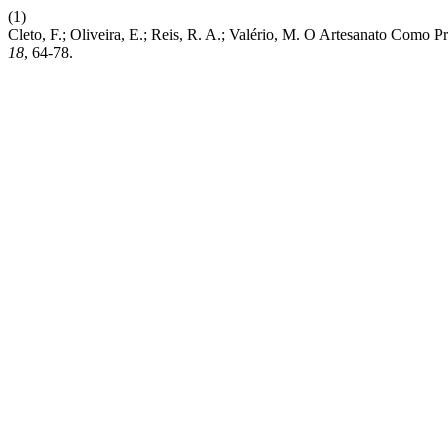
(1)
Cleto, F.; Oliveira, E.; Reis, R. A.; Valério, M. O Artesanato Como 
18
, 64-78.