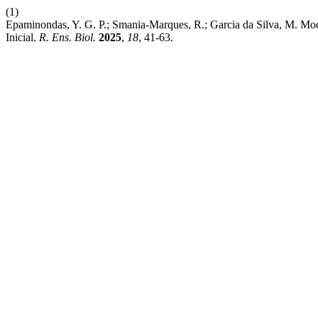
(1)
Epaminondas, Y. G. P.; Smania-Marques, R.; Garcia da Silva, M. M
Inicial.
R. Ens. Biol.
2025
,
18
, 41-63.