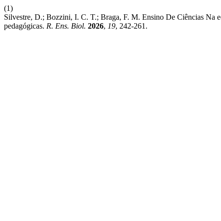
(1)
Silvestre, D.; Bozzini, I. C. T.; Braga, F. M. Ensino De Ciências Na
pedagógicas.
R. Ens. Biol.
2026
,
19
, 242-261.