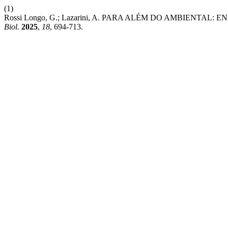
(1)
Rossi Longo, G.; Lazarini, A. PARA ALÉM DO AMBIEN
Biol.
2025
,
18
, 694-713.