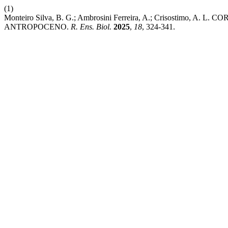
(1)
Monteiro Silva, B. G.; Ambrosini Ferreira, A.; Crisost
ANTROPOCENO.
R. Ens. Biol.
2025
,
18
, 324-341.