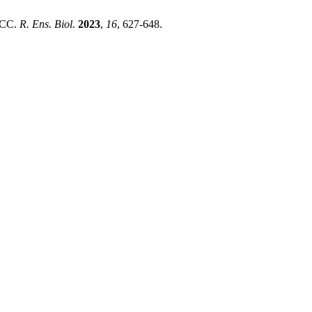
BNCC.
R. Ens. Biol.
2023
,
16
, 627-648.