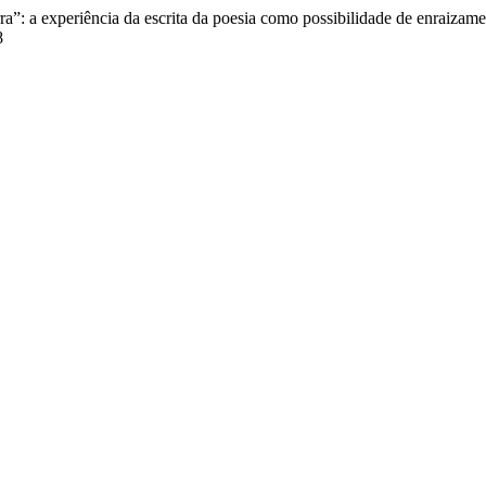
erra”: a experiência da escrita da poesia como possibilidade de enraiz
8