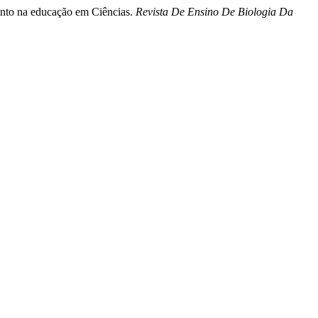
amento na educação em Ciências.
Revista De Ensino De Biologia Da