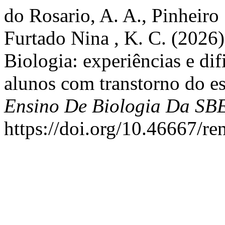
do Rosario, A. A., Pinheiro
Furtado Nina , K. C. (2026)
Biologia: experiências e di
alunos com transtorno do e
Ensino De Biologia Da SB
https://doi.org/10.46667/r