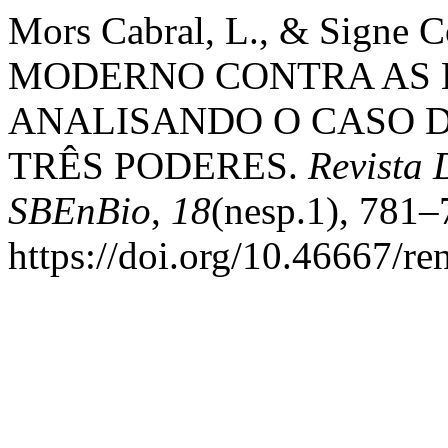
Mors Cabral, L., & Signe 
MODERNO CONTRA AS E
ANALISANDO O CASO 
TRÊS PODERES.
Revista 
SBEnBio
,
18
(nesp.1), 781–
https://doi.org/10.46667/r