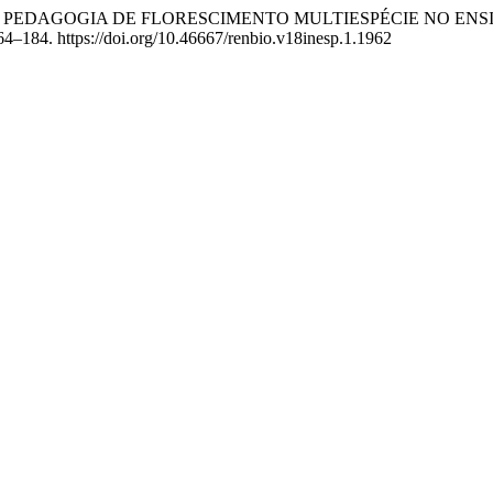
OS” COMO PEDAGOGIA DE FLORESCIMENTO MULTIESPÉCIE NO 
164–184. https://doi.org/10.46667/renbio.v18inesp.1.1962