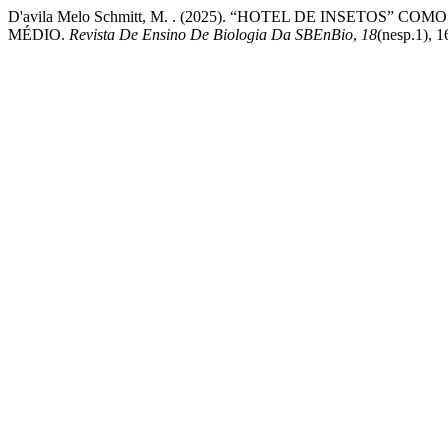
D'avila Melo Schmitt, M. . (2025). “HOTEL DE INSET
MÉDIO.
Revista De Ensino De Biologia Da SBEnBio
,
18
(nesp.1), 