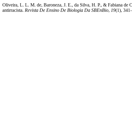
Oliveira, L. L. M. de, Baroneza, J. E., da Silva, H. P., & Fabiana de 
antirracista.
Revista De Ensino De Biologia Da SBEnBio
,
19
(1), 341