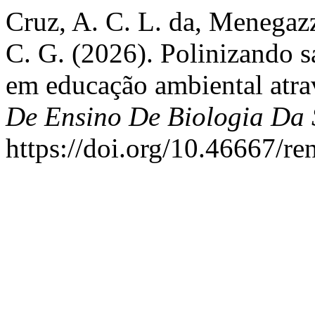
Cruz, A. C. L. da, Menegazzi
C. G. (2026). Polinizando s
em educação ambiental atra
De Ensino De Biologia Da
https://doi.org/10.46667/r