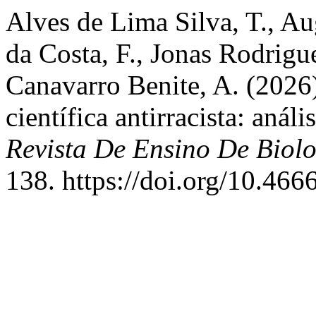
Alves de Lima Silva, T., Au
da Costa, F., Jonas Rodrig
Canavarro Benite, A. (2026
científica antirracista: anál
Revista De Ensino De Biol
138. https://doi.org/10.46