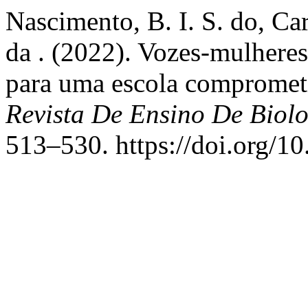
Nascimento, B. I. S. do, Car
da . (2022). Vozes-mulheres
para uma escola compromet
Revista De Ensino De Biol
513–530. https://doi.org/1