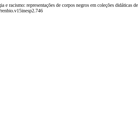
ogia e racismo: representações de corpos negros em coleções didáticas de
7/renbio.v15inesp2.746