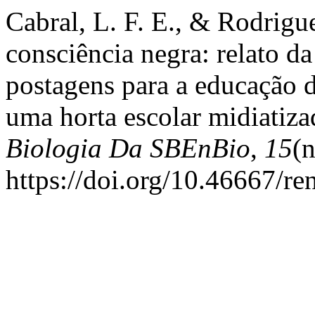
Cabral, L. F. E., & Rodrigu
consciência negra: relato d
postagens para a educação d
uma horta escolar midiatiz
Biologia Da SBEnBio
,
15
(
https://doi.org/10.46667/r