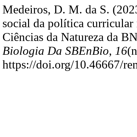
Medeiros, D. M. da S. (20
social da política curricular
Ciências da Natureza da 
Biologia Da SBEnBio
,
16
(
https://doi.org/10.46667/re