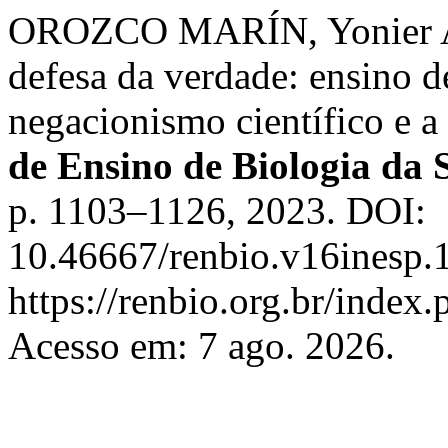
OROZCO MARÍN, Yonier Al
defesa da verdade: ensino d
negacionismo científico e a
de Ensino de Biologia da
p. 1103–1126, 2023. DOI:
10.46667/renbio.v16inesp.
https://renbio.org.br/index
Acesso em: 7 ago. 2026.