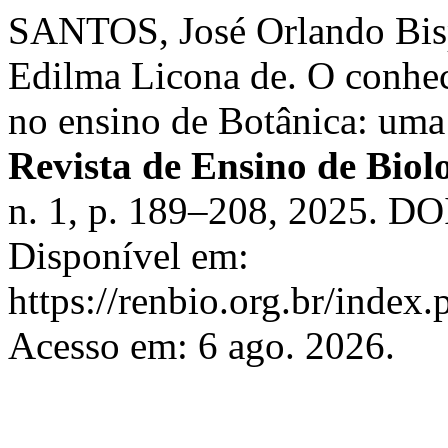
SANTOS, José Orlando Bi
Edilma Licona de. O conhe
no ensino de Botânica: uma r
Revista de Ensino de Bio
n. 1, p. 189–208, 2025. DO
Disponível em:
https://renbio.org.br/index
Acesso em: 6 ago. 2026.