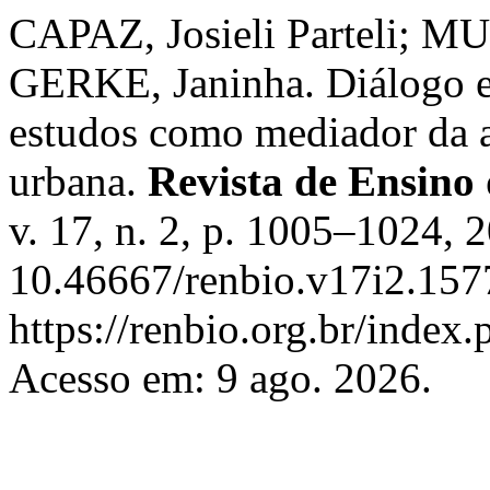
CAPAZ, Josieli Parteli; 
GERKE, Janinha. Diálogo en
estudos como mediador da 
urbana.
Revista de Ensino
v. 17, n. 2, p. 1005–1024, 
10.46667/renbio.v17i2.157
https://renbio.org.br/index
Acesso em: 9 ago. 2026.