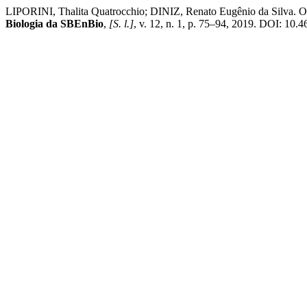
LIPORINI, Thalita Quatrocchio; DINIZ, Renato Eugênio da Silva. O 
Biologia da SBEnBio
,
[S. l.]
, v. 12, n. 1, p. 75–94, 2019. DOI: 10.