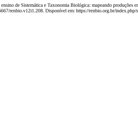
ensino de Sistemática e Taxonomia Biológica: mapeando produções em
46667/renbio.v12i1.208. Disponível em: https://renbio.org.br/index.php/