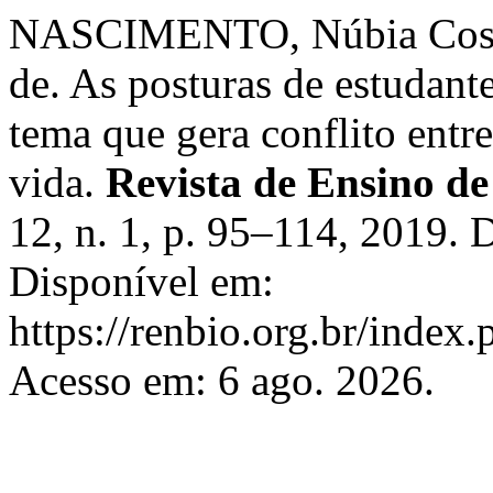
NASCIMENTO, Núbia Costa
de. As posturas de estudant
tema que gera conflito entre
vida.
Revista de Ensino d
12, n. 1, p. 95–114, 2019.
Disponível em:
https://renbio.org.br/index.
Acesso em: 6 ago. 2026.