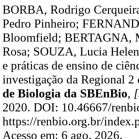
BORBA, Rodrigo Cerqueir
Pedro Pinheiro; FERNANDE
Bloomfield; BERTAGNA, M
Rosa; SOUZA, Lucia Helena
e práticas de ensino de ciê
investigação da Regional 
de Biologia da SBEnBio
,
[
2020. DOI: 10.46667/renbi
https://renbio.org.br/index.
Acesso em: 6 ago. 2026.