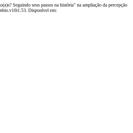
o(a)s? Seguindo seus passos na história" na ampliação da percepção
enbio.v10i1.53. Disponível em: