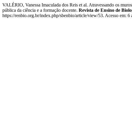
VALÉRIO, Vanessa Imaculada dos Reis et al. Atravessando os muros d
pública da ciência e a formação docente.
Revista de Ensino de Biol
https://renbio.org.br/index.php/sbenbio/article/view/53. Acesso em: 6