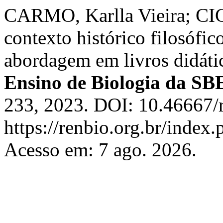
CARMO, Karlla Vieira; CIC
contexto histórico filosófic
abordagem em livros didáti
Ensino de Biologia da SB
233, 2023. DOI: 10.46667/r
https://renbio.org.br/index.
Acesso em: 7 ago. 2026.