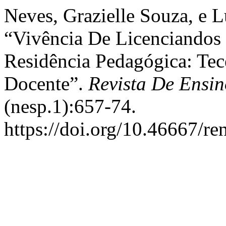
Neves, Grazielle Souza, e L
“Vivência De Licenciandos
Residência Pedagógica: Tec
Docente”.
Revista De Ensi
(nesp.1):657-74.
https://doi.org/10.46667/re