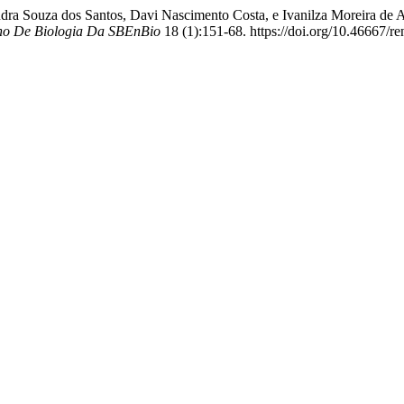
a Souza dos Santos, Davi Nascimento Costa, e Ivanilza Moreira de And
ino De Biologia Da SBEnBio
18 (1):151-68. https://doi.org/10.46667/r