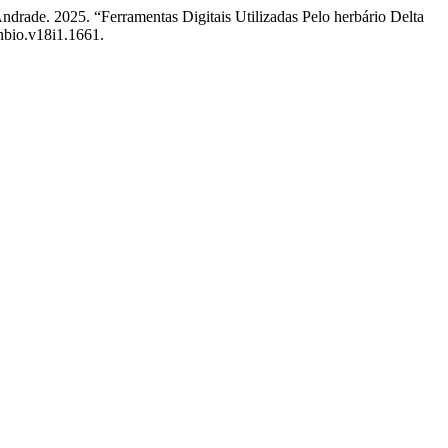
rade. 2025. “Ferramentas Digitais Utilizadas Pelo herbário Delta
enbio.v18i1.1661.