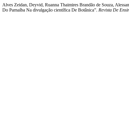
Alves Zeidan, Deyvid, Ruanna Thaimires Brandão de Souza, Alessandr
Do Parnaíba Na divulgação científica De Botânica”.
Revista De Ens