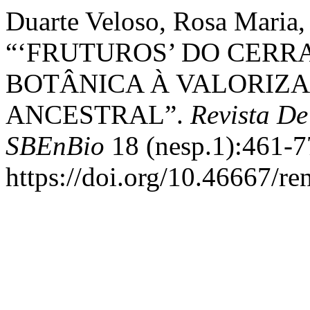
Duarte Veloso, Rosa Maria,
“‘FRUTUROS’ DO CER
BOTÂNICA À VALORIZ
ANCESTRAL”.
Revista De
SBEnBio
18 (nesp.1):461-7
https://doi.org/10.46667/re