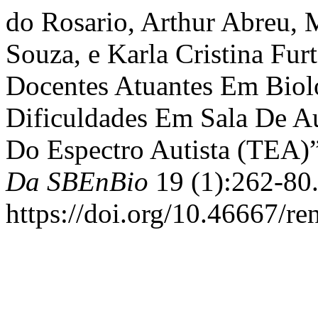
do Rosario, Arthur Abreu, 
Souza, e Karla Cristina Fur
Docentes Atuantes Em Biolo
Dificuldades Em Sala De 
Do Espectro Autista (TEA)
Da SBEnBio
19 (1):262-80
https://doi.org/10.46667/re