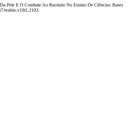
 Cor Da Pele E O Combate Ao Racismo No Ensino De Ciências: Bases
67/renbio.v19i1.2103.