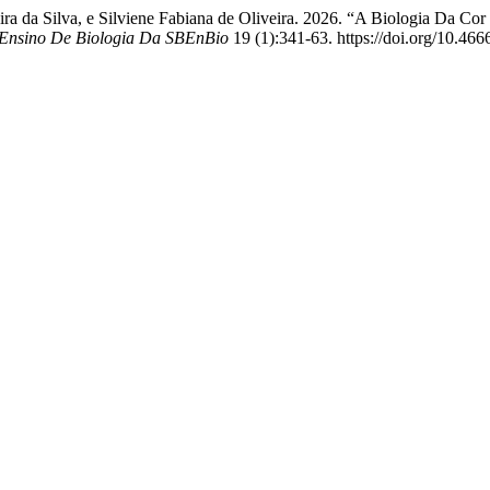
eira da Silva, e Silviene Fabiana de Oliveira. 2026. “A Biologia Da
 Ensino De Biologia Da SBEnBio
19 (1):341-63. https://doi.org/10.466