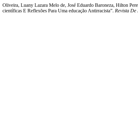
Oliveira, Luany Lazara Melo de, José Eduardo Baroneza, Hilton Per
científicas E Reflexões Para Uma educação Antirracista”.
Revista De