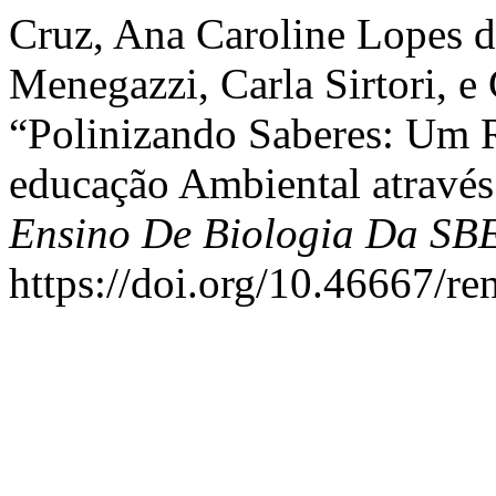
Cruz, Ana Caroline Lopes d
Menegazzi, Carla Sirtori, e
“Polinizando Saberes: Um 
educação Ambiental através
Ensino De Biologia Da SB
https://doi.org/10.46667/re