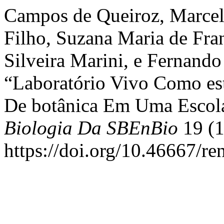
Campos de Queiroz, Marce
Filho, Suzana Maria de Fran
Silveira Marini, e Fernando
“Laboratório Vivo Como est
De botânica Em Uma Escola
Biologia Da SBEnBio
19 (1
https://doi.org/10.46667/re