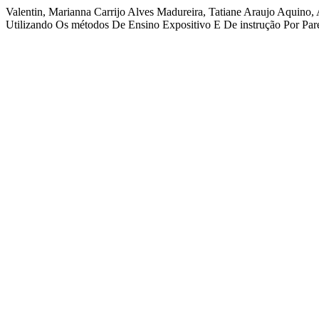
Valentin, Marianna Carrijo Alves Madureira, Tatiane Araujo Aquino
Utilizando Os métodos De Ensino Expositivo E De instrução Por Par