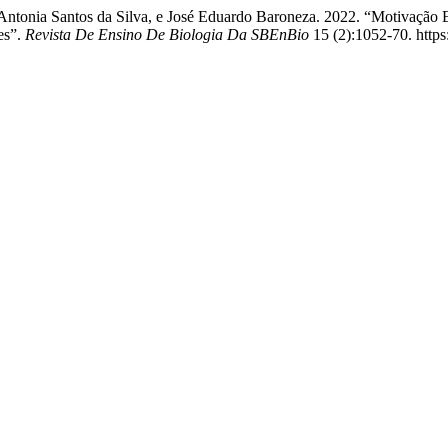
, Antonia Santos da Silva, e José Eduardo Baroneza. 2022. “Motivaçã
es”.
Revista De Ensino De Biologia Da SBEnBio
15 (2):1052-70. https