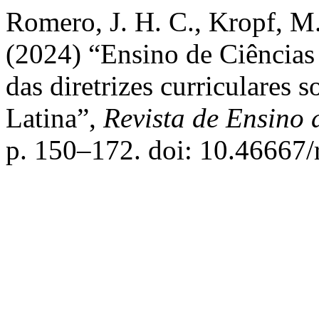
Romero, J. H. C., Kropf, M.
(2024) “Ensino de Ciências 
das diretrizes curriculares
Latina”,
Revista de Ensino
p. 150–172. doi: 10.46667/