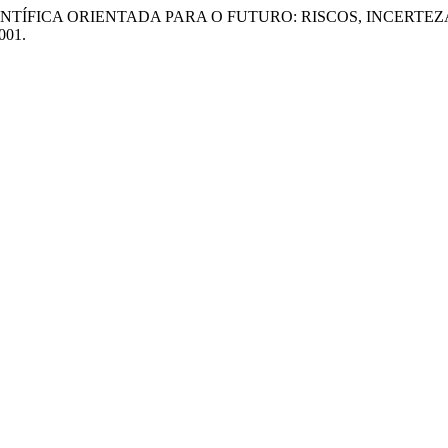
CAÇÃO CIENTÍFICA ORIENTADA PARA O FUTURO: RISCOS, INCER
2001.