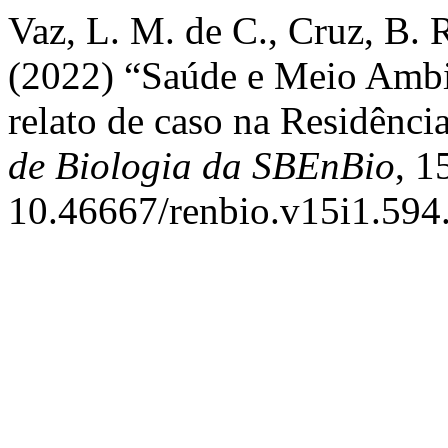
Vaz, L. M. de C., Cruz, B. R
(2022) “Saúde e Meio Ambi
relato de caso na Residênc
de Biologia da SBEnBio
, 1
10.46667/renbio.v15i1.594