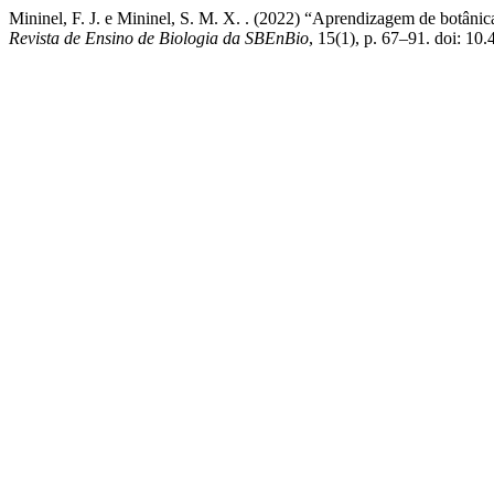
Mininel, F. J. e Mininel, S. M. X. . (2022) “Aprendizagem de botânic
Revista de Ensino de Biologia da SBEnBio
, 15(1), p. 67–91. doi: 10