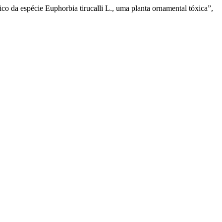
co da espécie Euphorbia tirucalli L., uma planta ornamental tóxica”,