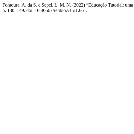
Fontoura, A. da S. e Sepel, L. M. N. (2022) “Educação Tutorial: uma
p. 130–149. doi: 10.46667/renbio.v15i1.661.