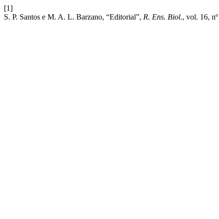
[1]
S. P. Santos e M. A. L. Barzano, “Editorial”,
R. Ens. Biol.
, vol. 16, n