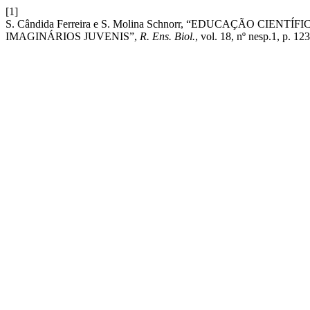
[1]
S. Cândida Ferreira e S. Molina Schnorr, “EDUCAÇÃO CIE
IMAGINÁRIOS JUVENIS”,
R. Ens. Biol.
, vol. 18, nº nesp.1, p. 1