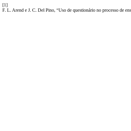
[1]
F. L. Arend e J. C. Del Pino, “Uso de questionário no processo de e