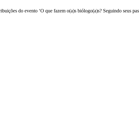
ribuições do evento ‘O que fazem o(a)s biólogo(a)s? Seguindo seus pass