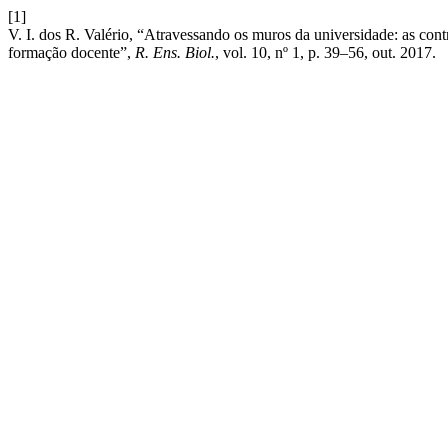
[1]
V. I. dos R. Valério, “Atravessando os muros da universidade: as cont
formação docente”,
R. Ens. Biol.
, vol. 10, nº 1, p. 39–56, out. 2017.