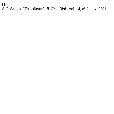
[1]
S. P. Santos, “Expediente”,
R. Ens. Biol.
, vol. 14, nº 2, nov. 2021.