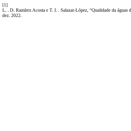
[1]
L. . D. Ramírez Acosta e T. I. . Salazar-López, “Qualidade da águas
dez. 2022.