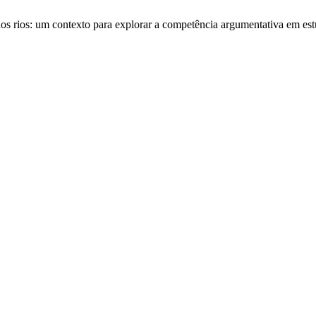
 dos rios: um contexto para explorar a competência argumentativa em e