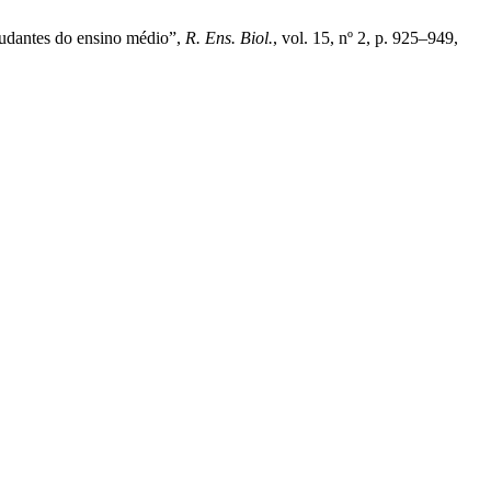
studantes do ensino médio”,
R. Ens. Biol.
, vol. 15, nº 2, p. 925–949,